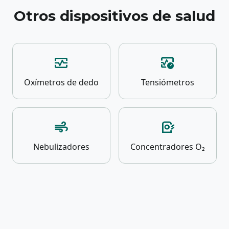
Otros dispositivos de salud
monitor_heart
blood_pressure
Oxímetros de dedo
Tensiómetros
air
air_purifier
Nebulizadores
Concentradores O₂