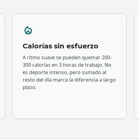
local_fire_department
Calorías sin esfuerzo
A ritmo suave se pueden quemar 200-
300 calorías en 3 horas de trabajo. No
es deporte intenso, pero sumado al
resto del día marca la diferencia a largo
plazo.