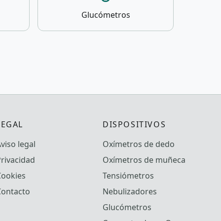
Glucómetros
LEGAL
DISPOSITIVOS
viso legal
Oxímetros de dedo
rivacidad
Oxímetros de muñeca
Cookies
Tensiómetros
Contacto
Nebulizadores
Glucómetros