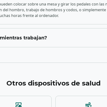
 pueden colocar sobre una mesa y girar los pedales con las m
ón del hombro, trabajo de hombros y codos, o simplemente
muchas horas frente al ordenador.
mientras trabajan?
Otros dispositivos de salud
blood_pressure
air