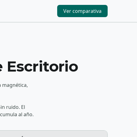
Ver comparativa
 Escritorio
ia magnética,
in ruido. El
acumula al año.