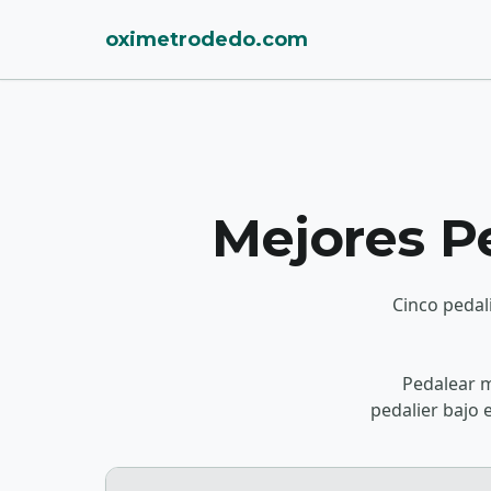
oximetrodedo.com
Mejores Pe
Cinco pedali
Pedalear mi
pedalier bajo 