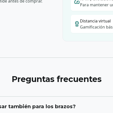
Mide antes de comprar.
speed
Para mantener un
Distancia virtual
distance
Gamificación bás
Preguntas frecuentes
ar también para los brazos?