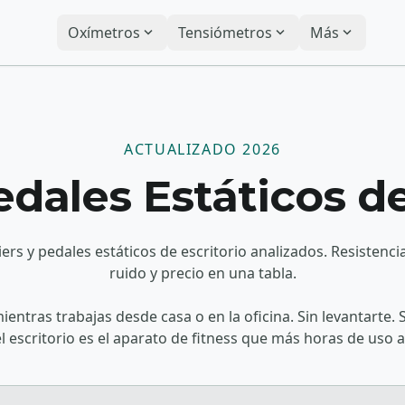
Oxímetros
expand_more
Tensiómetros
expand_more
Más
expand_more
ACTUALIZADO 2026
dales Estáticos de
ers y pedales estáticos de escritorio analizados. Resistenc
ruido y precio en una tabla.
entras trabajas desde casa o en la oficina. Sin levantarte. S
el escritorio es el aparato de fitness que más horas de uso 