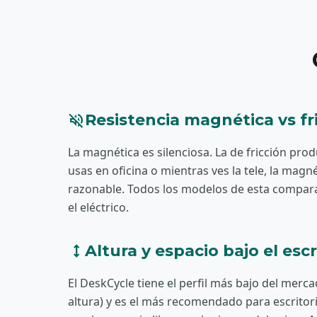
volume_off
Resistencia magnética vs fr
La magnética es silenciosa. La de fricción prod
usas en oficina o mientras ves la tele, la magn
razonable. Todos los modelos de esta compar
el eléctrico.
height
Altura y espacio bajo el escr
El DeskCycle tiene el perfil más bajo del merc
altura) y es el más recomendado para escritori